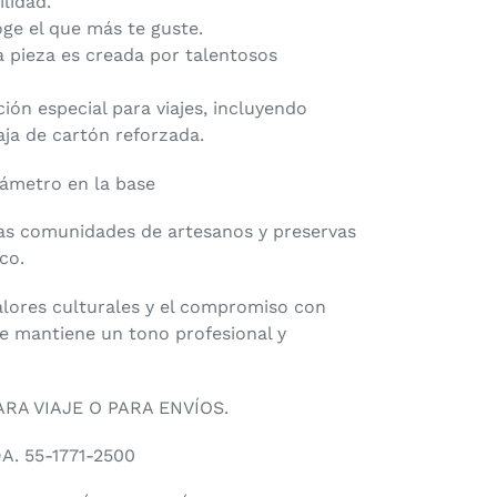
lidad.
oge el que más te guste.
a pieza es creada por talentosos
ón especial para viajes, incluyendo
aja de cartón reforzada.
iámetro en la base
as comunidades de artesanos y preservas
co.
alores culturales y el compromiso con
ue mantiene un tono profesional y
RA VIAJE O PARA ENVÍOS.
. 55-1771-2500