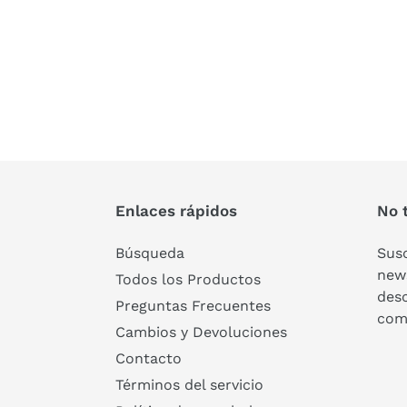
Enlaces rápidos
No t
Búsqueda
Susc
news
Todos los Productos
des
Preguntas Frecuentes
com
Cambios y Devoluciones
Contacto
Términos del servicio