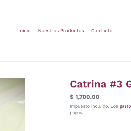
Inicio
Nuestros Productos
Contacto
Catrina #3 
Precio
$ 1,700.00
habitual
Impuesto incluido. Los
gasto
pagos.