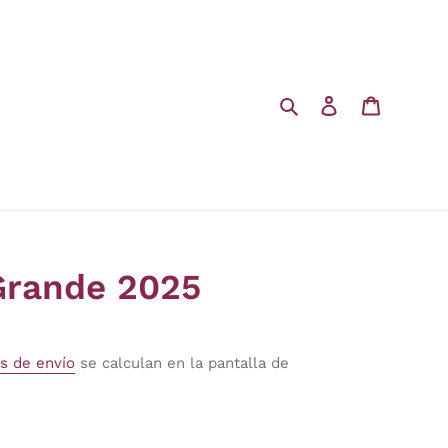
Buscar
Ingresar
Carrito
Grande 2025
s de envío
se calculan en la pantalla de