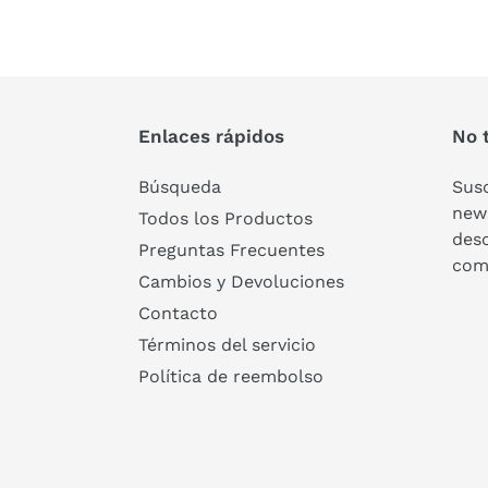
Enlaces rápidos
No t
Búsqueda
Susc
news
Todos los Productos
des
Preguntas Frecuentes
com
Cambios y Devoluciones
Contacto
Términos del servicio
Política de reembolso