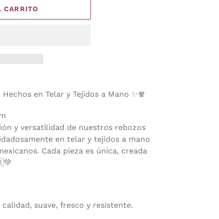
L CARRITO
Hechos en Telar y Tejidos a Mano ✨🧣
cm
ción y versatilidad de nuestros rebozos
idadosamente en telar y tejidos a mano
mexicanos. Cada pieza es única, creada
💚
 calidad, suave, fresco y resistente.