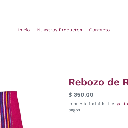
Inicio
Nuestros Productos
Contacto
Rebozo de R
Precio
$ 350.00
habitual
Impuesto incluido. Los
gasto
pagos.