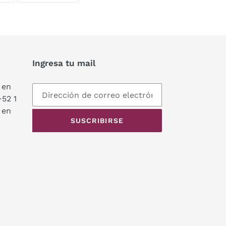
TWITTER
PINTEREST
Ingresa tu mail
 en
+52 1
 en
SUSCRIBIRSE