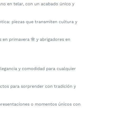
ano en telar, con un acabado único y
tica: piezas que transmiten cultura y
s en primavera 🌸 y abrigadores en
elegancia y comodidad para cualquier
ectos para sorprender con tradición y
 presentaciones o momentos únicos con