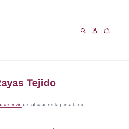
Buscar
Ingresar
Carrito
ayas Tejido
s de envío
se calculan en la pantalla de