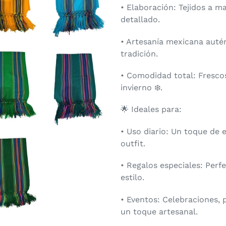
• Elaboración: Tejidos a m
detallado.
• Artesanía mexicana autén
tradición.
• Comodidad total: Fresco
invierno ❄️.
🌟 Ideales para:
• Uso diario: Un toque de 
outfit.
• Regalos especiales: Perf
estilo.
• Eventos: Celebraciones,
un toque artesanal.