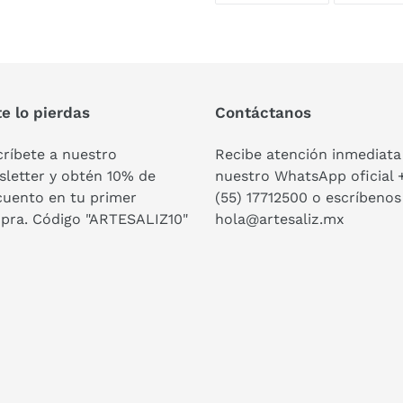
FACEBOOK
e lo pierdas
Contáctanos
ríbete a nuestro
Recibe atención inmediata
letter y obtén 10% de
nuestro WhatsApp oficial 
cuento en tu primer
(55) 17712500 o escríbenos
pra. Código "ARTESALIZ10"
hola@artesaliz.mx